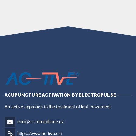
ACUPUNCTURE ACTIVATION BY ELECTROPULSE
An active approach to the treatment of lost movement.
edu@sc-rehabilitace.cz
https://www.ac-tive.cz/