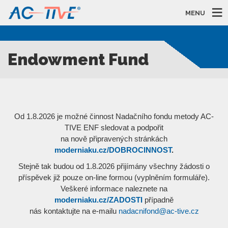
MENU
Endowment Fund
Od 1.8.2026 je možné činnost Nadačního fondu metody AC-
TIVE ENF sledovat a podpořit
na nově připravených stránkách
moderniaku.cz/DOBROCINNOST
.
Stejně tak budou od 1.8.2026 přijímány všechny žádosti o
příspěvek již pouze on-line formou (vyplněním formuláře).
Veškeré informace naleznete na
moderniaku.cz/ZADOSTI
případně
nás kontaktujte na e-mailu
nadacnifond@ac-tive.cz