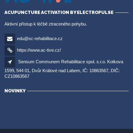
ACUPUNCTURE ACTIVATION BY ELECTROPULSE
Aktivní přístup k léčbě ztraceného pohybu.
edu@sc-rehabilitace.cz
https://www.ac-tive.cz/
Sensum Communem Rehabilitace spol. s.r.o. Kotkova
1599, 544 01, Dvůr Králové nad Labem, IČ: 10863567, DIČ:
CZ10863567
NOVINKY