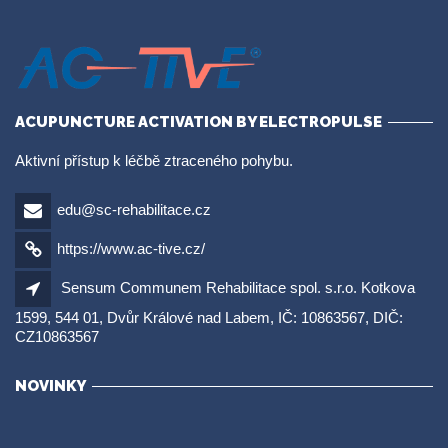
ACUPUNCTURE ACTIVATION BY ELECTROPULSE
Aktivní přístup k léčbě ztraceného pohybu.
edu@sc-rehabilitace.cz
https://www.ac-tive.cz/
Sensum Communem Rehabilitace spol. s.r.o. Kotkova
1599, 544 01, Dvůr Králové nad Labem, IČ: 10863567, DIČ:
CZ10863567
NOVINKY