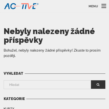
MENU
Nebyly nalezeny žádné
příspěvky
Bohužel, nebyly nalezeny žádné příspěvky! Zkuste to prosím
později.
VYHLEDAT
KATEGORIE
KURZY