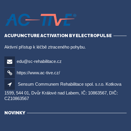
ACUPUNCTURE ACTIVATION BY ELECTROPULSE
Aktivní přístup k léčbě ztraceného pohybu.
edu@sc-rehabilitace.cz
https://www.ac-tive.cz/
Sensum Communem Rehabilitace spol. s.r.o. Kotkova
1599, 544 01, Dvůr Králové nad Labem, IČ: 10863567, DIČ:
CZ10863567
NOVINKY