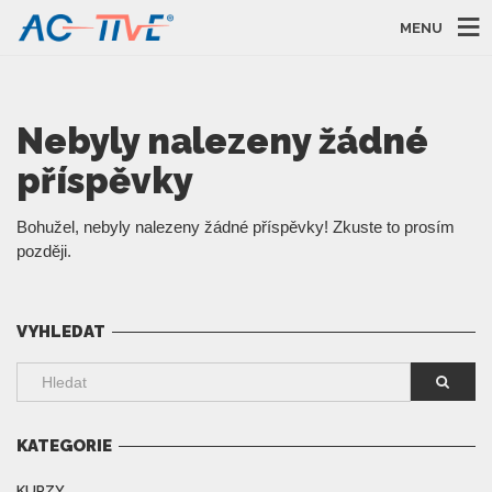
MENU
Nebyly nalezeny žádné
příspěvky
Bohužel, nebyly nalezeny žádné příspěvky! Zkuste to prosím
později.
VYHLEDAT
KATEGORIE
KURZY