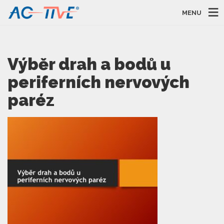
MENU
Výběr drah a bodů u
periferních nervových
paréz