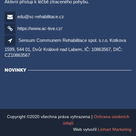
Aktivní přístup k léčbě ztraceného pohybu.
edu@sc-rehabilitace.cz
https://www.ac-tive.cz/
Sensum Communem Rehabilitace spol. s.r.o. Kotkova
1599, 544 01, Dvůr Králové nad Labem, IČ: 10863567, DIČ:
CZ10863567
NOVINKY
Copyright ©2020 všechna práva vyhrazena |
Ochrana osobních
údajů
Web vytvořil
Linhart Marketing