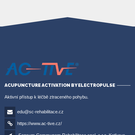
ACUPUNCTURE ACTIVATION BY ELECTROPULSE
Aktivní přístup k léčbě ztraceného pohybu.
edu@sc-rehabilitace.cz
https://www.ac-tive.cz/