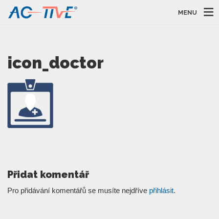
MENU
icon_doctor
Přidat komentář
Pro přidávání komentářů se musíte nejdříve
přihlásit
.