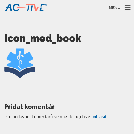
MENU
icon_med_book
Přidat komentář
Pro přidávání komentářů se musíte nejdříve
přihlásit
.