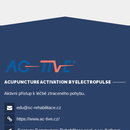
ACUPUNCTURE ACTIVATION BY ELECTROPULSE
Aktivní přístup k léčbě ztraceného pohybu.
edu@sc-rehabilitace.cz
https://www.ac-tive.cz/