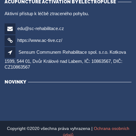
ACUPUNCTURE ACTIVATION BY ELECTROPULSE
Aktivní přístup k léčbě ztraceného pohybu.
edu@sc-rehabilitace.cz
https://www.ac-tive.cz/
Sensum Communem Rehabilitace spol. s.r.o. Kotkova
1599, 544 01, Dvůr Králové nad Labem, IČ: 10863567, DIČ:
CZ10863567
NOVINKY
Copyright ©2020 všechna práva vyhrazena |
Ochrana osobních
údajů