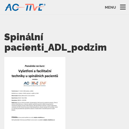
MENU
Spinální
pacienti_ADL_podzim