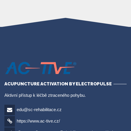
ACUPUNCTURE ACTIVATION BY ELECTROPULSE
Aktivní přístup k léčbě ztraceného pohybu.
edu@sc-rehabilitace.cz
https://www.ac-tive.cz/