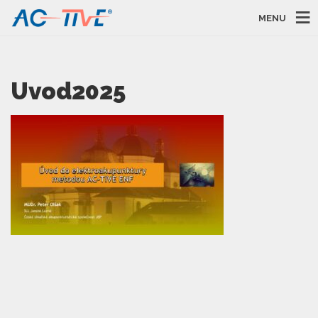
MENU
Uvod2025